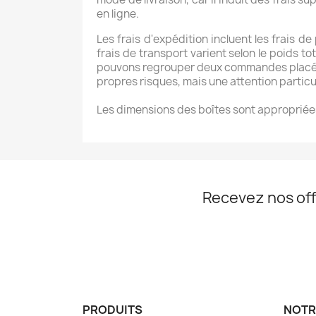
en ligne.
Les frais d'expédition incluent les frais de
frais de transport varient selon le poids
pouvons regrouper deux commandes placées s
propres risques, mais une attention particul
Les dimensions des boîtes sont appropriées
Recevez nos off
PRODUITS
NOTR