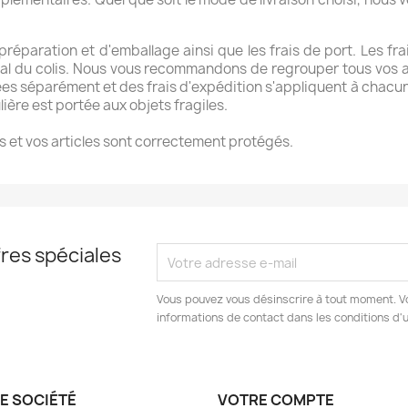
 préparation et d'emballage ainsi que les frais de port. Les fr
 total du colis. Nous vous recommandons de regrouper tous vos
éparément et des frais d'expédition s'appliquent à chacune d
ière est portée aux objets fragiles.
 et vos articles sont correctement protégés.
res spéciales
Vous pouvez vous désinscrire à tout moment. V
informations de contact dans les conditions d'ut
E SOCIÉTÉ
VOTRE COMPTE