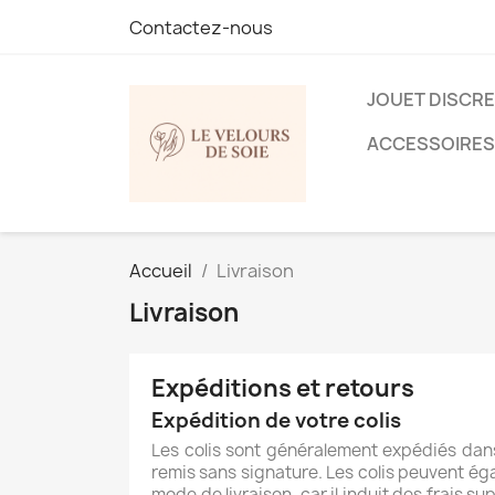
Contactez-nous
JOUET DISCR
ACCESSOIRES
Accueil
Livraison
Livraison
Expéditions et retours
Expédition de votre colis
Les colis sont généralement expédiés dans
remis sans signature. Les colis peuvent éga
mode de livraison, car il induit des frais s