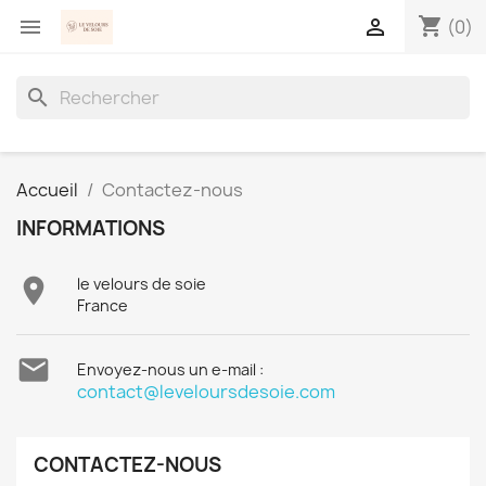
shopping_cart


(0)
search
Accueil
Contactez-nous
INFORMATIONS

le velours de soie
France

Envoyez-nous un e-mail :
contact@leveloursdesoie.com
CONTACTEZ-NOUS