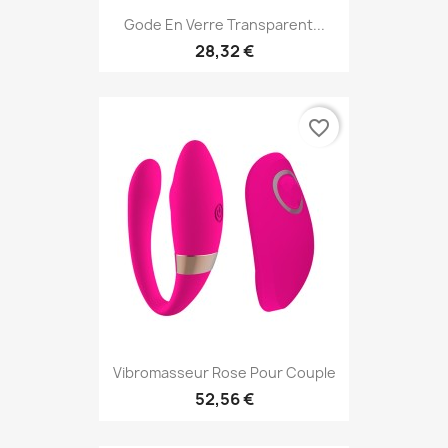
Gode En Verre Transparent...
28,32 €
favorite_border
Vibromasseur Rose Pour Couple
52,56 €