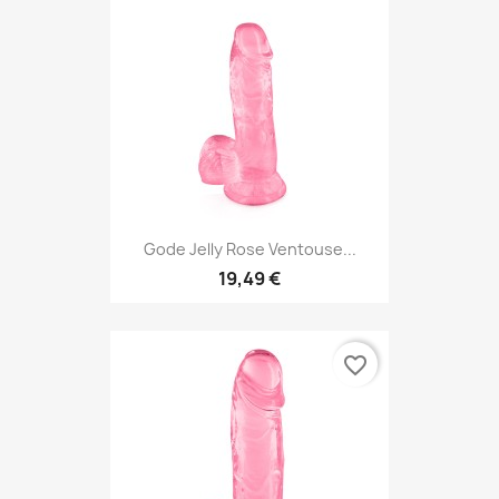
Gode Jelly Rose Ventouse...
19,49 €
favorite_border