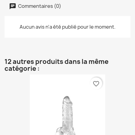
Commentaires (0)
Aucun avis n'a été publié pour le moment.
12 autres produits dans la même
catégorie :
favorite_border