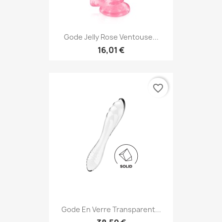
Gode Jelly Rose Ventouse...
16,01 €
favorite_border
Gode En Verre Transparent...