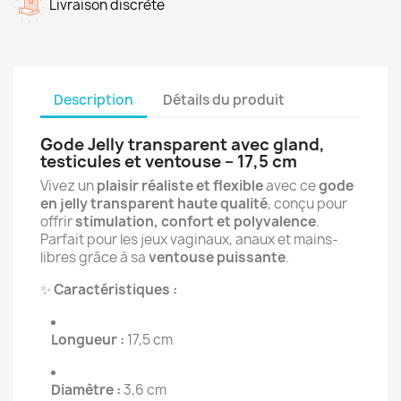
Livraison discrète
Description
Détails du produit
Gode Jelly transparent avec gland,
testicules et ventouse – 17,5 cm
Vivez un
plaisir réaliste et flexible
avec ce
gode
en jelly transparent haute qualité
, conçu pour
offrir
stimulation, confort et polyvalence
.
Parfait pour les jeux vaginaux, anaux et mains-
libres grâce à sa
ventouse puissante
.
✨
Caractéristiques :
Longueur :
17,5 cm
Diamètre :
3,6 cm