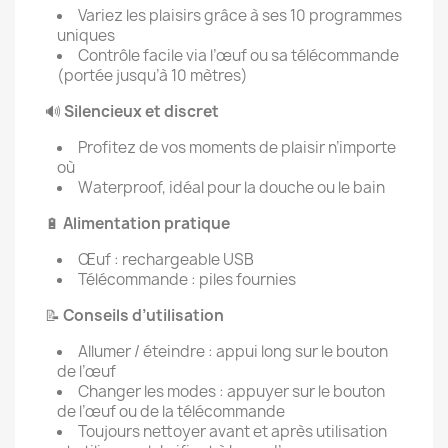
Variez les plaisirs grâce à ses 10 programmes
uniques
Contrôle facile via l’œuf ou sa télécommande
(portée jusqu’à 10 mètres)
🔊
Silencieux et discret
Profitez de vos moments de plaisir n’importe
où
Waterproof, idéal pour la douche ou le bain
🔋
Alimentation pratique
Œuf : rechargeable USB
Télécommande : piles fournies
📝
Conseils d’utilisation
Allumer / éteindre : appui long sur le bouton
de l’œuf
Changer les modes : appuyer sur le bouton
de l’œuf ou de la télécommande
Toujours nettoyer avant et après utilisation