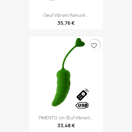
Oeuf Vibrant Rainuré...
35,76 €
favorite_border
PIMENTO, Un Œuf Vibrant...
33,48 €