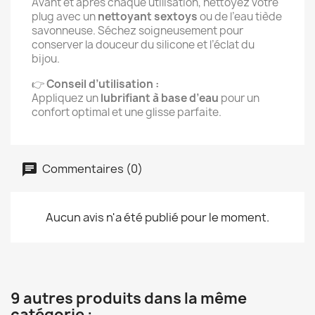
Avant et après chaque utilisation, nettoyez votre
plug avec un
nettoyant sextoys
ou de l’eau tiède
savonneuse. Séchez soigneusement pour
conserver la douceur du silicone et l’éclat du
bijou.
👉
Conseil d’utilisation :
Appliquez un
lubrifiant à base d’eau
pour un
confort optimal et une glisse parfaite.
Commentaires (0)
Aucun avis n'a été publié pour le moment.
9 autres produits dans la même
catégorie :