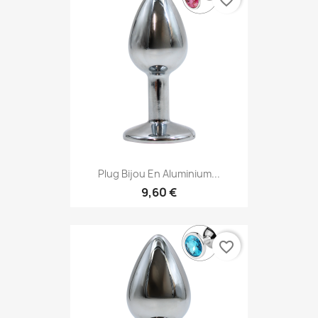
favorite_border
Plug Bijou En Aluminium...
9,60 €
favorite_border