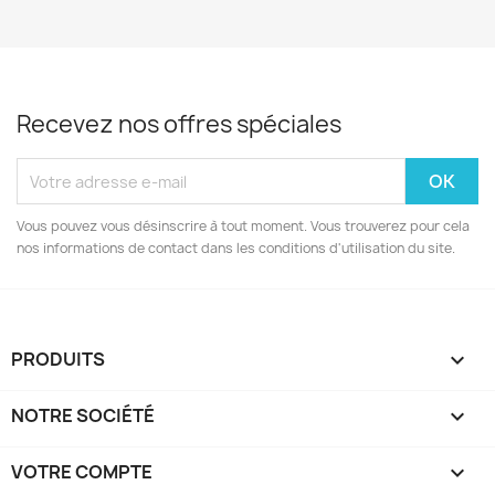
Recevez nos offres spéciales
Vous pouvez vous désinscrire à tout moment. Vous trouverez pour cela
nos informations de contact dans les conditions d'utilisation du site.
PRODUITS

NOTRE SOCIÉTÉ

VOTRE COMPTE
