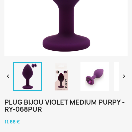


PLUG BIJOU VIOLET MEDIUM PURPY -
RY-068PUR
11,88 €