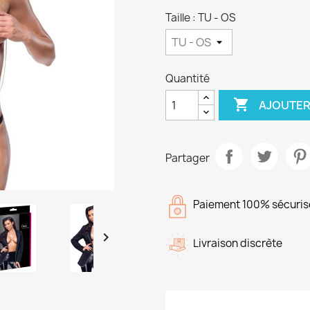
Taille : TU - OS
Quantité

AJOUTER
Partager
Paiement 100% sécuris

Livraison discrète