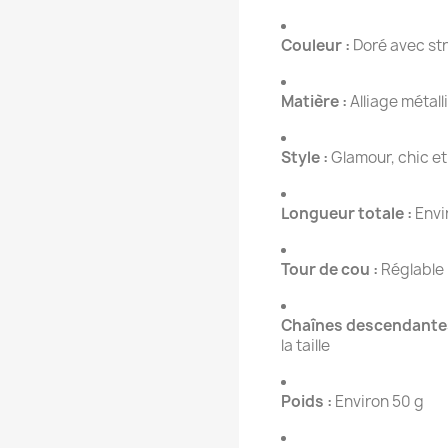
Couleur :
Doré avec st
Matière :
Alliage métall
Style :
Glamour, chic et
Longueur totale :
Envi
Tour de cou :
Réglable
Chaînes descendantes
la taille
Poids :
Environ 50 g