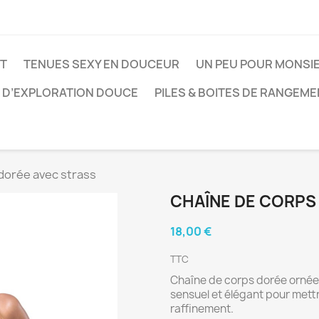
ET
TENUES SEXY EN DOUCEUR
UN PEU POUR MONSI
 D’EXPLORATION DOUCE
PILES & BOITES DE RANGEM
dorée avec strass
CHAÎNE DE CORPS
18,00 €
TTC
Chaîne de corps dorée ornée 
sensuel et élégant pour mettre
raffinement.