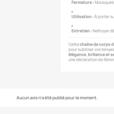
Fermeture :
Mousqueton
Utilisation :
À porter su
Entretien :
Nettoyer dé
Cette
chaîne de corps d
pour sublimer vos tenues o
élégance, brillance et s
une déclaration de fémin
Aucun avis n'a été publié pour le moment.