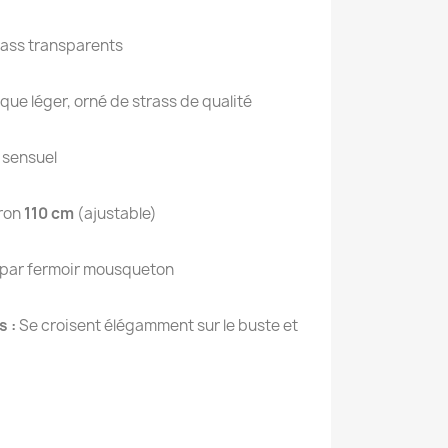
rass transparents
ique léger, orné de strass de qualité
 sensuel
ron
110 cm
(ajustable)
 par fermoir mousqueton
 :
Se croisent élégamment sur le buste et