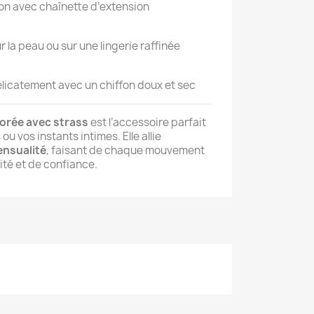
 avec chaînette d’extension
r la peau ou sur une lingerie raffinée
licatement avec un chiffon doux et sec
orée avec strass
est l’accessoire parfait
u vos instants intimes. Elle allie
ensualité
, faisant de chaque mouvement
ité et de confiance.