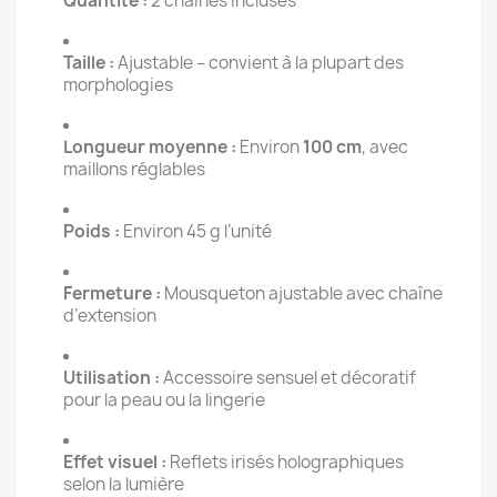
Quantité :
2 chaînes incluses
Taille :
Ajustable – convient à la plupart des
morphologies
Longueur moyenne :
Environ
100 cm
, avec
maillons réglables
Poids :
Environ 45 g l’unité
Fermeture :
Mousqueton ajustable avec chaîne
d’extension
Utilisation :
Accessoire sensuel et décoratif
pour la peau ou la lingerie
Effet visuel :
Reflets irisés holographiques
selon la lumière