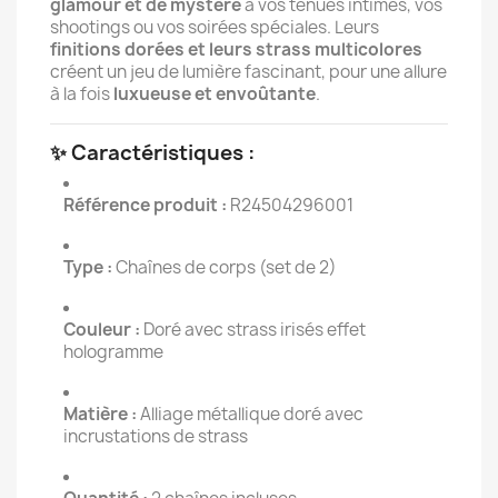
glamour et de mystère
à vos tenues intimes, vos
shootings ou vos soirées spéciales. Leurs
finitions dorées et leurs strass multicolores
créent un jeu de lumière fascinant, pour une allure
à la fois
luxueuse et envoûtante
.
✨ Caractéristiques :
Référence produit :
R24504296001
Type :
Chaînes de corps (set de 2)
Couleur :
Doré avec strass irisés effet
hologramme
Matière :
Alliage métallique doré avec
incrustations de strass