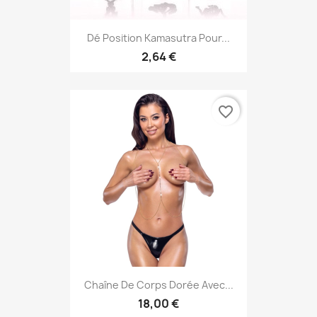
Dé Position Kamasutra Pour...
2,64 €
favorite_border
Chaîne De Corps Dorée Avec...
18,00 €