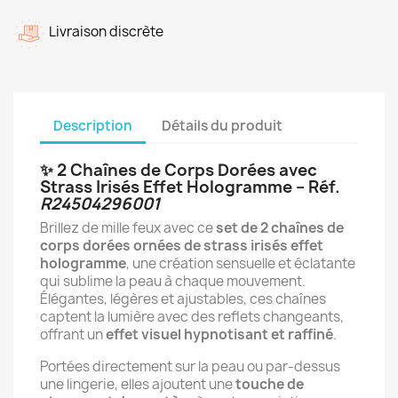
Livraison discrète
Description
Détails du produit
✨ 2 Chaînes de Corps Dorées avec
Strass Irisés Effet Hologramme – Réf.
R24504296001
Brillez de mille feux avec ce
set de 2 chaînes de
corps dorées ornées de strass irisés effet
hologramme
, une création sensuelle et éclatante
qui sublime la peau à chaque mouvement.
Élégantes, légères et ajustables, ces chaînes
captent la lumière avec des reflets changeants,
offrant un
effet visuel hypnotisant et raffiné
.
Portées directement sur la peau ou par-dessus
une lingerie, elles ajoutent une
touche de