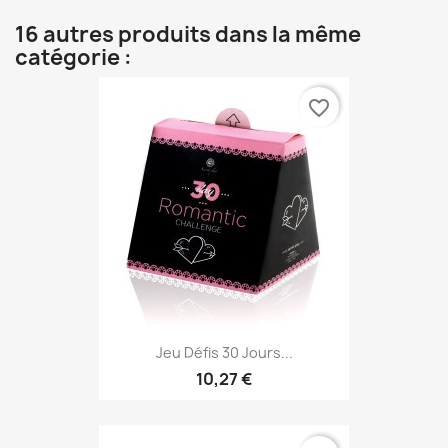
16 autres produits dans la même
catégorie :
favorite_border
Jeu Défis 30 Jours...
10,27 €